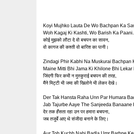
Koyi Mujhko Lauta De Wo Bachpan Ka Sa
Woh Kagaj Ki Kashti, Wo Barish Ka Paani.
कोई मुझको लौटा दे वो बचपन का सावन,
वो कागज की कश्ती वो बारिश का पानी।
Zindagi Phir Kabhi Na Muskurai Bachpan K
Maine Mitti Bhi Jama Ki Khilone Bhi Lekar
जिंदगी फिर कभी न मुस्कुराई बचपन की तरह,
मैंने मिट्टी भी जमा की खिलोने भी लेकर देखे।
Der Tak Hansta Raha Unn Par Humara Ba
Jab Tajurbe Aaye The Sanjeeda Banaane 
देर तक हँसता रहा उन पर हमारा बचपना,
जब तजुर्बे आए थे संजीदा बनाने के लिए।
Aur Toh Kuchh Nahi Badla Umr Barhne Ke