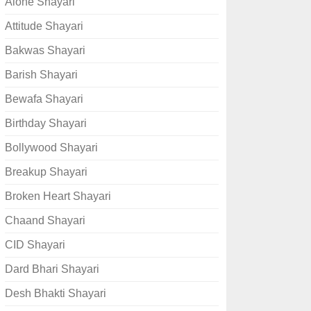
Alone Shayari
Attitude Shayari
Bakwas Shayari
Barish Shayari
Bewafa Shayari
Birthday Shayari
Bollywood Shayari
Breakup Shayari
Broken Heart Shayari
Chaand Shayari
CID Shayari
Dard Bhari Shayari
Desh Bhakti Shayari