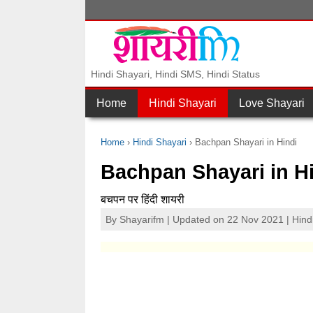
Hindi Shayari, Hindi SMS, Hindi Status
Home
Hindi Shayari
Love Shayari
Home
Hindi Shayari
Bachpan Shayari in Hindi
Bachpan Shayari in H
बचपन पर हिंदी शायरी
By
Shayarifm
| Updated on 22 Nov 2021 |
Hind