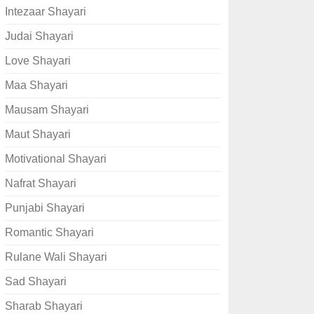
Intezaar Shayari
Judai Shayari
Love Shayari
Maa Shayari
Mausam Shayari
Maut Shayari
Motivational Shayari
Nafrat Shayari
Punjabi Shayari
Romantic Shayari
Rulane Wali Shayari
Sad Shayari
Sharab Shayari