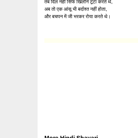
तब दिल नहीं सिर्फ खिलौने टूटा करते थे,
अब तो एक आंसू भी बर्दाश्त नहीं होता,
और बचपन में जी भरकर रोया करते थे।
More Hindi Shayari