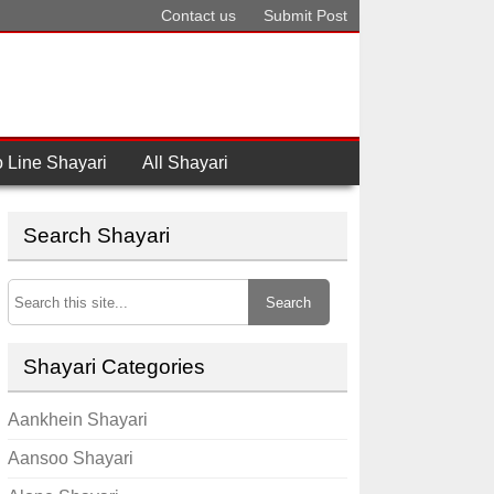
Contact us
Submit Post
 Line Shayari
All Shayari
Search Shayari
Search
Shayari Categories
Aankhein Shayari
Aansoo Shayari