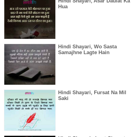
Hindi Shayari, Asar Daulat Ka
Hua
Hindi Shayari, Wo Sasta
Samajhne Lagte Hain
Hindi Shayari, Fursat Na Mil
Saki