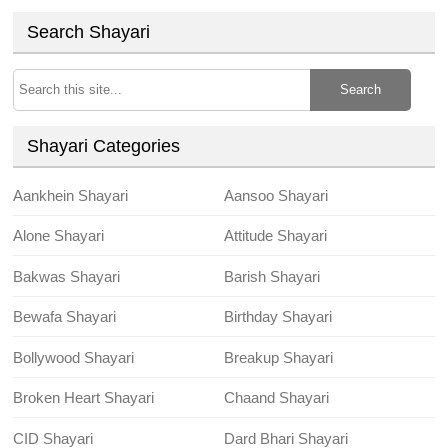
Search Shayari
Search
Shayari Categories
Aankhein Shayari
Aansoo Shayari
Alone Shayari
Attitude Shayari
Bakwas Shayari
Barish Shayari
Bewafa Shayari
Birthday Shayari
Bollywood Shayari
Breakup Shayari
Broken Heart Shayari
Chaand Shayari
CID Shayari
Dard Bhari Shayari