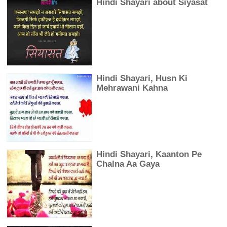
Hindi Shayari about Siyasat
Hindi Shayari, Husn Ki
Mehrawani Kahna
Hindi Shayari, Kaanton Pe
Chalna Aa Gaya