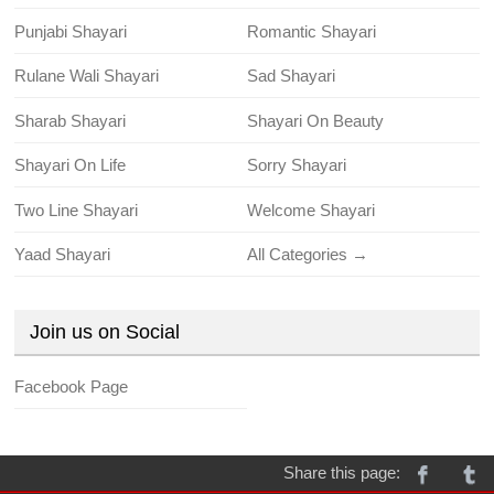
Punjabi Shayari
Romantic Shayari
Rulane Wali Shayari
Sad Shayari
Sharab Shayari
Shayari On Beauty
Shayari On Life
Sorry Shayari
Two Line Shayari
Welcome Shayari
Yaad Shayari
All Categories →
Join us on Social
Facebook Page
Share this page: