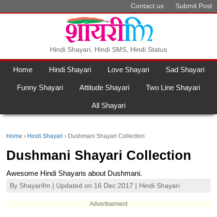
Contact us
Submit Post
Hindi Shayari, Hindi SMS, Hindi Status
Home
Hindi Shayari
Love Shayari
Sad Shayari
Funny Shayari
Attitude Shayari
Two Line Shayari
All Shayari
Home
Hindi Shayari
Dushmani Shayari Collection
Dushmani Shayari Collection
Awesome Hindi Shayaris about Dushmani.
By
Shayarifm
| Updated on 16 Dec 2017 |
Hindi Shayari
Advertisement