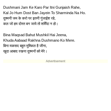
Dushmani Jam Ke Karo Par Itni Gunjaish Rahe,
Kal Jo Hum Dost Ban Jayein To Sharminda Na Ho.
दुश्मनी जम के करो पर इतनी गुंजाईश रहे,
कल जो हम दोस्त बन जाये तो शर्मिंदा न हो।
Bina Maqsad Bahut Mushkil Hai Jeena,
Khuda Aabaad Rakhna Dushmano Ko Mere.
बिना मकसद बहुत मुश्किल है जीना​,
खुदा आबाद रखना दुश्मनों को​ मेरे।​
Advertisement