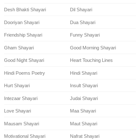
Desh Bhakti Shayari
Dil Shayari
Dooriyan Shayari
Dua Shayari
Friendship Shayari
Funny Shayari
Gham Shayari
Good Morning Shayari
Good Night Shayari
Heart Touching Lines
Hindi Poems Poetry
Hindi Shayari
Hurt Shayari
Insult Shayari
Intezaar Shayari
Judai Shayari
Love Shayari
Maa Shayari
Mausam Shayari
Maut Shayari
Motivational Shayari
Nafrat Shayari