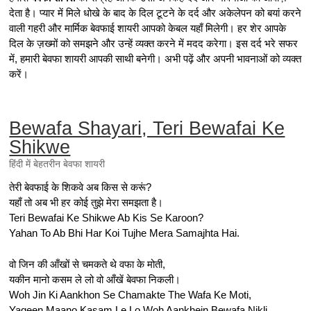
देता है। प्यार में मिले धोखे के बाद के दिल टूटने के दर्द और अकेलेपन को बयां करने
वाली गहरी और मार्मिक बेवफाई शायरी आपको केबल यहाँ मिलेगी। हर शेर आपके
दिल के ज़ख्मों को समझने और उन्हें व्यक्त करने में मदद करेगा। इस दर्द भरे सफर
में, हमारी बेवफा शायरी आपकी साथी बनेगी। अभी पढ़ें और अपनी भावनाओं को व्यक्त
करें।
Bewafa Shayari, Teri Bewafai Ke
Shikwe
हिंदी में बेहतरीन बेवफा शायरी
तेरी बेवफाई के शिकवे अब किस से करूं?
यहाँ तो अब भी हर कोई तुझे मेरा समझता है।
Teri Bewafai Ke Shikwe Ab Kis Se Karoon?
Yahan To Ab Bhi Har Koi Tujhe Mera Samajhta Hai.
वो जिन की आँखों से चमकते थे वफा के मोती,
यकीन मानो कसम ले लो वो आँखें बेवफा निकली।
Woh Jin Ki Aankhon Se Chamakte The Wafa Ke Moti,
Yaqeen Maano Kasam Le Lo Woh Aankhein Bewafa Nikli.