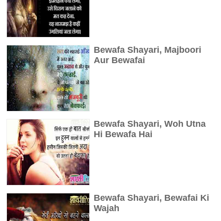
Bewafa Shayari, Majboori
Aur Bewafai
Bewafa Shayari, Woh Utna
Hi Bewafa Hai
Bewafa Shayari, Bewafai Ki
Wajah