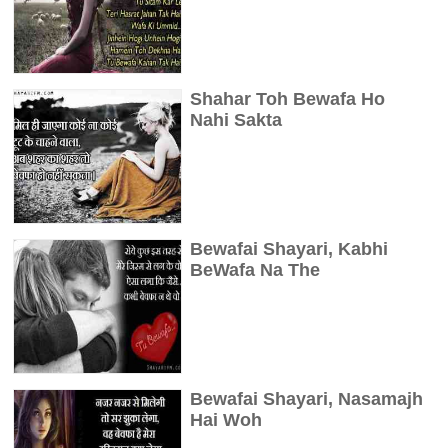
Shahar Toh Bewafa Ho
Nahi Sakta
Bewafai Shayari, Kabhi
BeWafa Na The
Bewafai Shayari, Nasamajh
Hai Woh