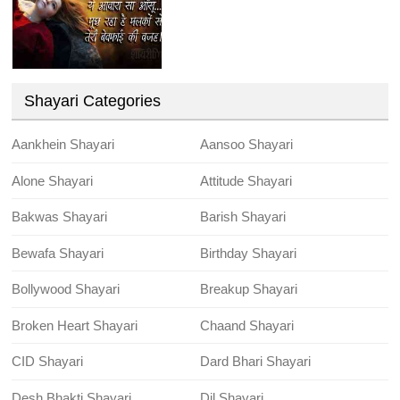
Shayari Categories
Aankhein Shayari
Aansoo Shayari
Alone Shayari
Attitude Shayari
Bakwas Shayari
Barish Shayari
Bewafa Shayari
Birthday Shayari
Bollywood Shayari
Breakup Shayari
Broken Heart Shayari
Chaand Shayari
CID Shayari
Dard Bhari Shayari
Desh Bhakti Shayari
Dil Shayari