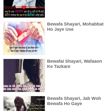
Bewafa Shayari, Mohabbat
Ho Jaye Use
Bewafai Shayari, Wafaaon
Ke Tazkare
Bewafa Shayari, Jab Woh
Bewafa Ho Gaye