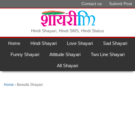
Contact us
Submit Post
Hindi Shayari, Hindi SMS, Hindi Status
Home
Hindi Shayari
Love Shayari
Sad Shayari
Funny Shayari
Attitude Shayari
Two Line Shayari
All Shayari
Home
Bewafa Shayari