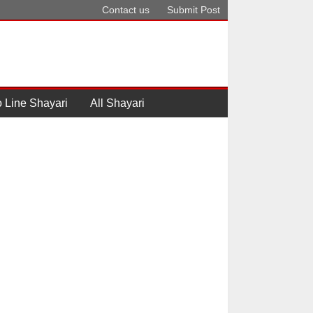
Contact us
Submit Post
 Line Shayari
All Shayari