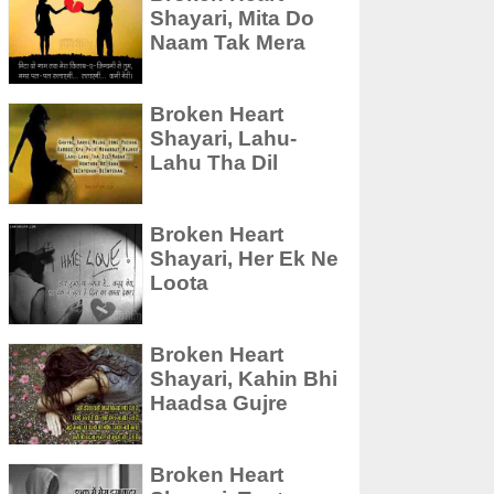
Shayari, Mita Do
Naam Tak Mera
Broken Heart
Shayari, Lahu-
Lahu Tha Dil
Broken Heart
Shayari, Her Ek Ne
Loota
Broken Heart
Shayari, Kahin Bhi
Haadsa Gujre
Broken Heart