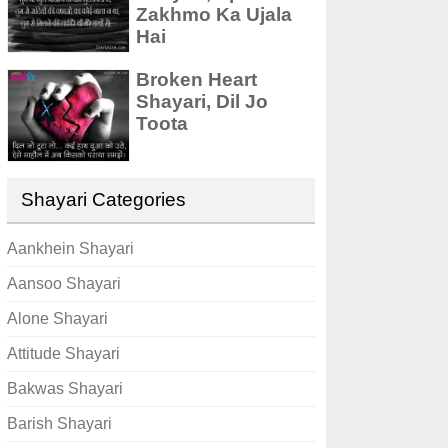
Zakhmo Ka Ujala
Hai
Broken Heart
Shayari, Dil Jo
Toota
Shayari Categories
Aankhein Shayari
Aansoo Shayari
Alone Shayari
Attitude Shayari
Bakwas Shayari
Barish Shayari