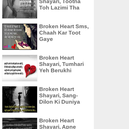
Shayari, Tootna
Toh Lazimi Tha
Broken Heart Sms,
Chaah Kar Toot
Gaye
Broken Heart
Shayari, Tumhari
Yeh Berukhi
Broken Heart
Shayari, Sang-
Dilon Ki Duniya
Broken Heart
Shayari, Apne