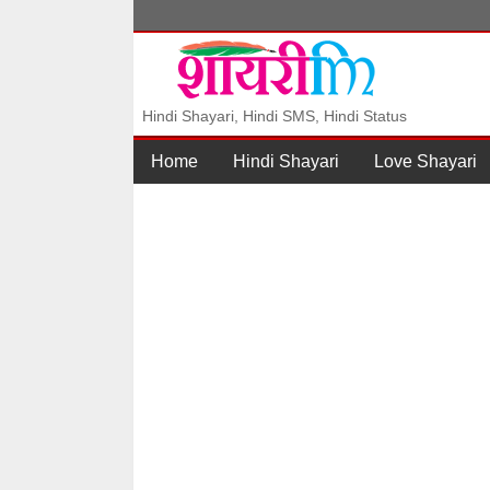
Hindi Shayari, Hindi SMS, Hindi Status
Home
Hindi Shayari
Love Shayari