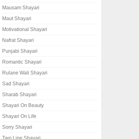
Mausam Shayari
Maut Shayari
Motivational Shayari
Nafrat Shayari
Punjabi Shayari
Romantic Shayari
Rulane Wali Shayari
Sad Shayari
Sharab Shayari
Shayari On Beauty
Shayari On Life
Sorry Shayari
Two Line Shayari