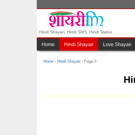
Hindi Shayari, Hindi SMS, Hindi Status
Home
Hindi Shayari
Love Shayari
Home
Hindi Shayari
Page-3
Hi