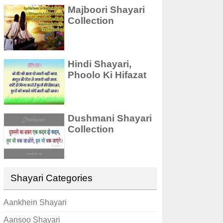
Majboori Shayari
Collection
Hindi Shayari,
Phoolo Ki Hifazat
Dushmani Shayari
Collection
Shayari Categories
Aankhein Shayari
Aansoo Shayari