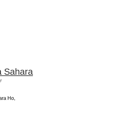
a Sahara
y
ara Ho,