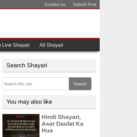
Contact us
Submit Post
 Line Shayari
All Shayari
Search Shayari
Search
You may also like
Hindi Shayari,
Asar Daulat Ka
Hua