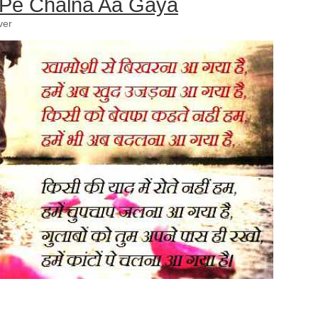
n Pe Chalna Aa Gaya
ver