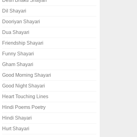
Desh Bhakti Shayari
Dil Shayari
Dooriyan Shayari
Dua Shayari
Friendship Shayari
Funny Shayari
Gham Shayari
Good Morning Shayari
Good Night Shayari
Heart Touching Lines
Hindi Poems Poetry
Hindi Shayari
Hurt Shayari