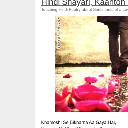
Hindi Shayari, Kaanto
Touching Hindi Poetry about Sentiments of a Lo
Khamoshi Se Bikharna Aa Gaya Hai,