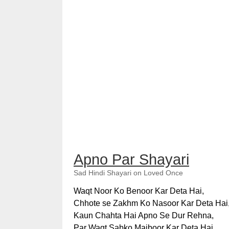
Apno Par Shayari
Sad Hindi Shayari on Loved Once
Waqt Noor Ko Benoor Kar Deta Hai,
Chhote se Zakhm Ko Nasoor Kar Deta Hai
Kaun Chahta Hai Apno Se Dur Rehna,
Par Waqt Sabko Majboor Kar Deta Hai.