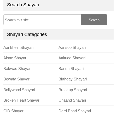
Search Shayari
Search
Shayari Categories
Aankhein Shayari
Aansoo Shayari
Alone Shayari
Attitude Shayari
Bakwas Shayari
Barish Shayari
Bewafa Shayari
Birthday Shayari
Bollywood Shayari
Breakup Shayari
Broken Heart Shayari
Chaand Shayari
CID Shayari
Dard Bhari Shayari