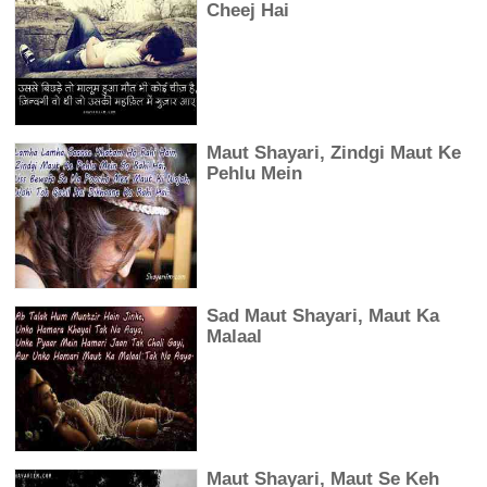
Cheej Hai
Maut Shayari, Zindgi Maut Ke
Pehlu Mein
Sad Maut Shayari, Maut Ka
Malaal
Maut Shayari, Maut Se Keh