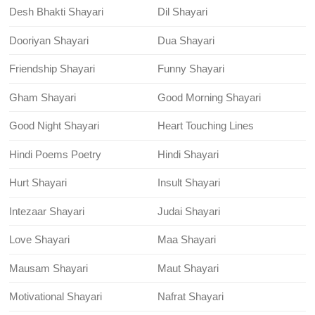
Desh Bhakti Shayari
Dil Shayari
Dooriyan Shayari
Dua Shayari
Friendship Shayari
Funny Shayari
Gham Shayari
Good Morning Shayari
Good Night Shayari
Heart Touching Lines
Hindi Poems Poetry
Hindi Shayari
Hurt Shayari
Insult Shayari
Intezaar Shayari
Judai Shayari
Love Shayari
Maa Shayari
Mausam Shayari
Maut Shayari
Motivational Shayari
Nafrat Shayari