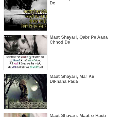
Do
Maut Shayari, Qabr Pe Aana
Chhod De
Maut Shayari, Mar Ke
Dikhana Pada
Maut Shayari, Maut-o-Hasti