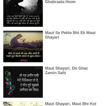
Ghabraata Hoon
Maut Se Pehle Bhi Ek Maut
Shayari
Maut Shayari, Do Ghaz
Zamin Sahi
Maut Shayari, Maut Bhi Koi