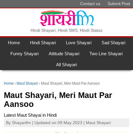
Contact us
Submit Post
Hindi Shayari, Hindi SMS, Hindi Status
Home
Hindi Shayari
Love Shayari
Sad Shayari
Funny Shayari
Attitude Shayari
Two Line Shayari
All Shayari
Home
Maut Shayari
Maut Shayari, Meri Maut Par Aansoo
Maut Shayari, Meri Maut Par
Aansoo
Latest Maut Shayai in Hindi
By
Shayarifm
| Updated on 09 May 2023 |
Maut Shayari