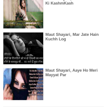
Ki KashmKash
Maut Shayari, Mar Jate Hain
Kuchh Log
Maut Shayari, Aaye Ho Meri
Mayyat Par