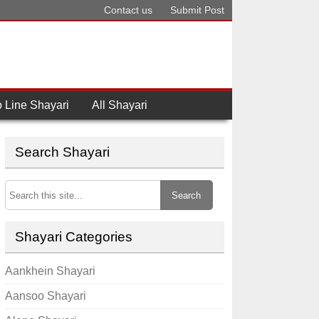
Contact us
Submit Post
 Line Shayari
All Shayari
Search Shayari
Search
Shayari Categories
Aankhein Shayari
Aansoo Shayari