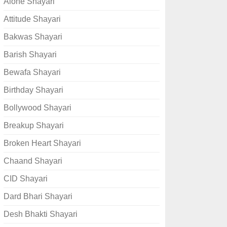
Alone Shayari
Attitude Shayari
Bakwas Shayari
Barish Shayari
Bewafa Shayari
Birthday Shayari
Bollywood Shayari
Breakup Shayari
Broken Heart Shayari
Chaand Shayari
CID Shayari
Dard Bhari Shayari
Desh Bhakti Shayari