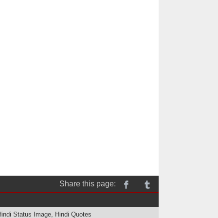
Share this page:
Facebook
Twitter
Hindi Status Image, Hindi Quotes