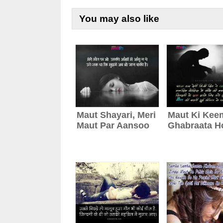
You may also like
Maut Shayari, Meri
Maut Ki Kee
Maut Par Aansoo
Ghabraata H