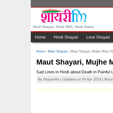
Hindi Shayari, Hindi SMS, Hindi Status
Home
Hindi Shayari
Love Shayari
Home
Maut Shayari
Maut Shayari, Mujhe Maut H
Maut Shayari, Mujhe 
Sad Lines in Hindi about Death in Painful 
By
Shayarifm
| Updated on 04 Apr 2018 |
Maut