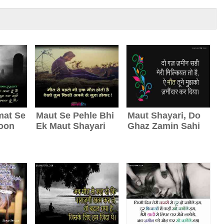
mat Se
Maut Se Pehle Bhi
Maut Shayari, Do
oon
Ek Maut Shayari
Ghaz Zamin Sahi